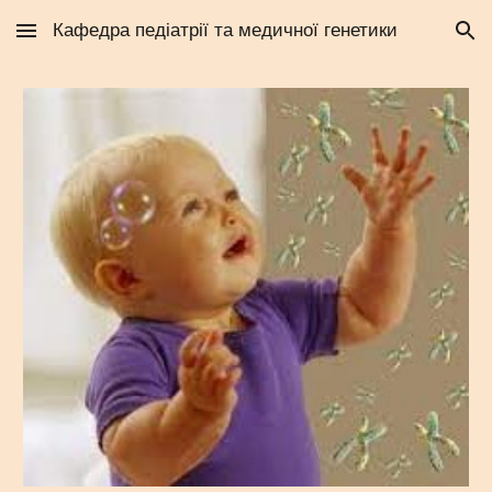
Кафедра педіатрії та медичної генетики
Skip to main content
Skip to navigation