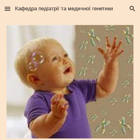
Кафедра педіатрії та медичної генетики
Skip to main content
Skip to navigation