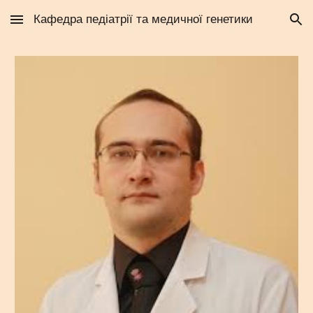
Кафедра педіатрії та медичної генетики
Skip to main content
Skip to navigation