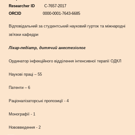
Researcher ID
С-7657-2017
ORCID
0000-0001-7643-6685
Відповідальний за студентський науковий гурток та міжнародні
зв'язки кафедри
Лікар-педіатр, дитячий анестезіолог
Ординатор інфекційного відділення інтенсивної терапії ОДКЛ
Наукові праці – 55
Патенти – 6
Раціоналізаторські пропозиції - 4
Монографії - 1
Нововведення - 2