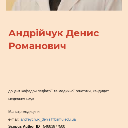
Андрійчук Денис
Романович
доцент кафедри педіатрії та медичної генетики, кандидат
медичних наук
Магістр медицини
e-mail:
andreychuk_denis@bsmu.edu.ua
Scopus Author ID
54883977500