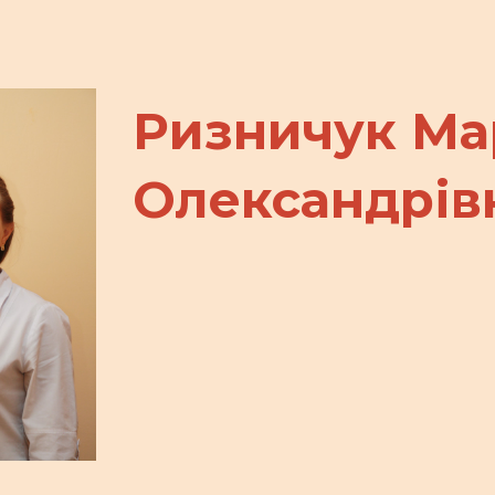
ip to main content
Skip to navigat
Ризничук Ма
Олександрів