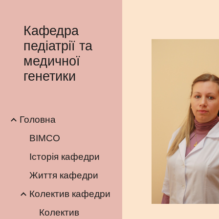
Sk
Кафедра
педіатрії та
медичної
генетики
Головна
BIMCO
Історія кафедри
Життя кафедри
Колектив кафедри
Колектив