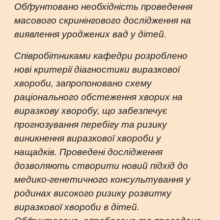
Обґрунтовано необхідність проведення
масового скринінгового дослідження на
виявлення уроджених вад у дітей.
Співробітниками кафедри розроблено
нові критерії діагностики виразкової
хвороби, запропоновано схему
раціонального обстеження хворих на
виразкову хворобу, що забезпечує
прогнозування перебігу та ризику
виникнення виразкової хвороби у
нащадків. Проведені дослідження
дозволяють створити новий підхід до
медико-генетичного консультування у
родинах високого ризику розвитку
виразкової хвороби в дітей.