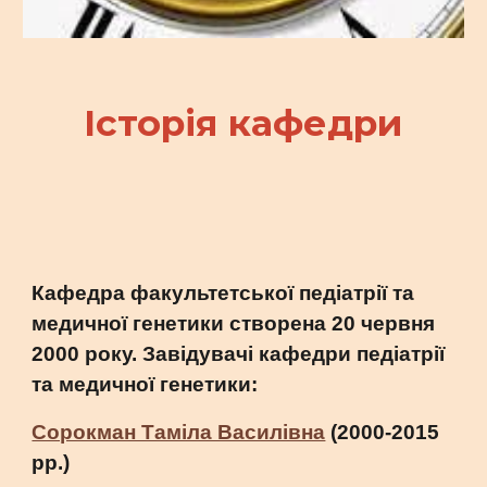
Історія кафедри
Кафедра факультетської педіатрії та
медичної генетики створена 20 червня
2000 року. Завідувачі кафедри педіатрії
та медичної генетики:
Сорокман Таміла Василівна
(2000-2015
рр.)