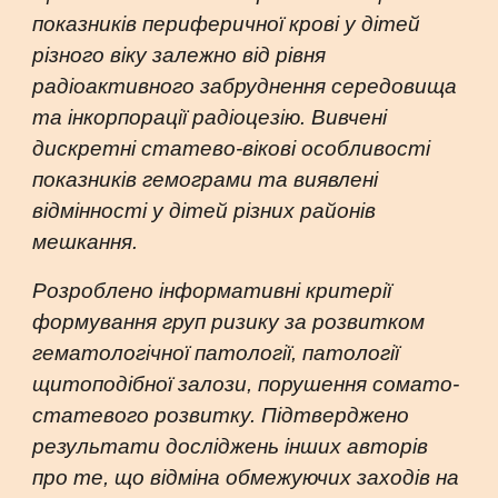
показників периферичної крові у дітей
різного віку залежно від рівня
радіоактивного забруднення середовища
та інкорпорації радіоцезію. Вивчені
дискретні статево-вікові особливості
показників гемограми та виявлені
відмінності у дітей різних районів
мешкання.
Розроблено інформативні критерії
формування груп ризику за розвитком
гематологічної патології, патології
щитоподібної залози, порушення сомато-
статевого розвитку. Підтверджено
результати досліджень інших авторів
про те, що відміна обмежуючих заходів на