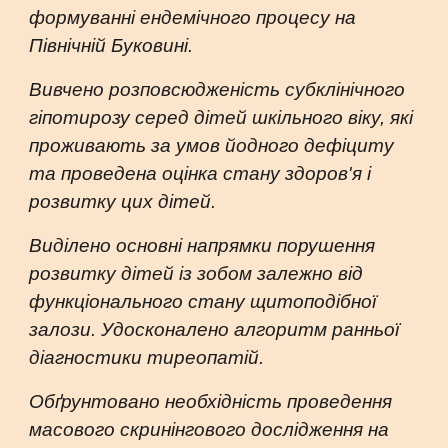
формуванні ендемічного процесу на
Північній Буковині.
Вивчено розповсюдженість субклінічного
гіпотирозу серед дітей шкільного віку, які
проживають за умов йодного дефіциту
та проведена оцінка стану здоров'я і
розвитку цих дітей.
Виділено основні напрямки порушення
розвитку дітей із зобом залежно від
функціонального стану щитоподібної
залози. Удосконалено алгоритм ранньої
діагностики тиреопатій.
Обґрунтовано необхідність проведення
масового скринінгового дослідження на