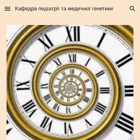
Кафедра педіатрії та медичної генетики
Skip to main content
Skip to navigation