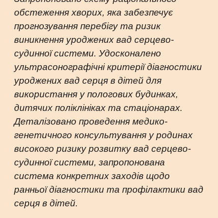
обстеження хворих, яка забезпечує
прогнозування перебігу та ризик
виникнення уроджених вад серцево-
судинної системи. Удосконалено
ультрасонографічні критерії діагностики
уроджених вад серця в дітей для
використання у пологових будинках,
дитячих поліклініках та стаціонарах.
Деталізовано проведення медико-
генетичного консультування у родинах
високого ризику розвитку вад серцево-
судинної системи, запропонована
система конкретних заходів щодо
ранньої діагностики та профілактики вад
серця в дітей.