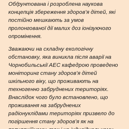
Обґрунтована і розроблена наукова
концепція збереження здоров'я дітей, які
постійно мешкають за умов
пролонгованої дії малих доз іонізуючого
опромінення.
Зважаючи на складну екологічну
обстановку, яка виникла після аварії на
Чорнобильськії АЕС кафедрою проведено
моніторинг стану здоров'я дітей
шкільного віку, що проживають на
техногенно забруднених територіях.
Внаслідок чого було встановлено, що
проживання на забруднених
радіонуклідами територіях призвело до
погіршення стану здоров'я як на