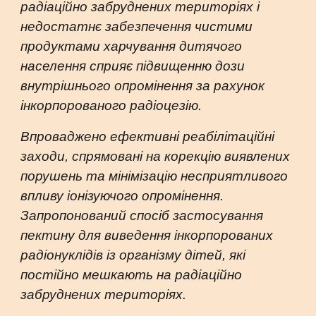
радіаційно забруднених територіях і
недостатнє забезпечення чистими
продуктами харчування дитячого
населення сприяє підвищенню дози
внутрішнього опромінення за рахунок
інкорпорованого радіоцезію.
Впроваджено ефективні реабілітаційні
заходи, спрямовані на корекцію виявлених
порушень та мінімізацію несприятливого
впливу іонізуючого опромінення.
Запропонований спосіб застосування
пектину для виведення інкорпорованих
радіонуклідів із організму дітей, які
постійно мешкають на радіаційно
забруднених територіях.