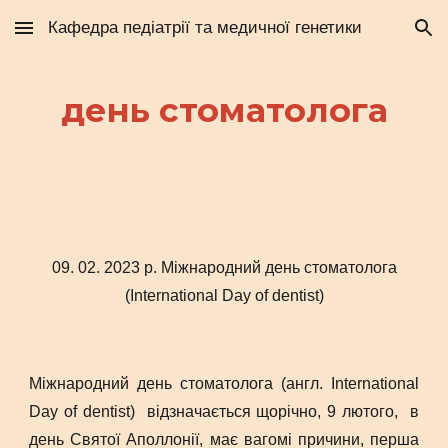
Кафедра педіатрії та медичної генетики
Skip to main content
Skip to navigation
день стоматолога
09. 02. 20
23
р. Міжнародний день стоматолога
(International Day of dentist)
Міжнародний день стоматолога (англ. International
Day of dentist) відзначається щорічно, 9 лютого, в
день Святої Аполлонії, має вагомі причини, перша