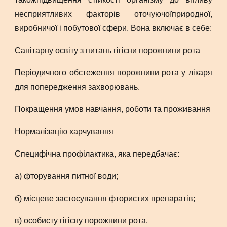
несприятливих факторів оточуючоїприродної,
виробничої і побутової сфери. Вона включає в себе:
Санітарну освіту з питань гігієни порожнини рота
Періодичного обстеження порожнини рота у лікаря
для попередження захворювань.
Покращення умов навчання, роботи та проживання
Нормалізацію харчування
Специфічна профілактика, яка передбачає:
а) фторування питної води;
б) місцеве застосування фтористих препаратів;
в) особисту гігієну порожнини рота.