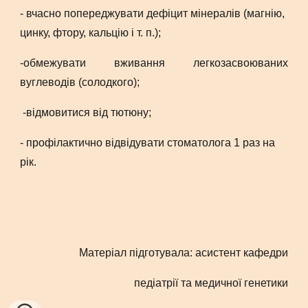
- вчасно попереджувати дефіцит мінералів (магнію,
цинку, фтору, кальцію і т. п.);
-обмежувати вживання легкозасвоюваних
вуглеводів (солодкого);
-відмовитися від тютюну;
- профілактично відвідувати стоматолога 1 раз на
рік.
Матеріал підготувала: асистент кафедри
педіатрії та медичної генетики