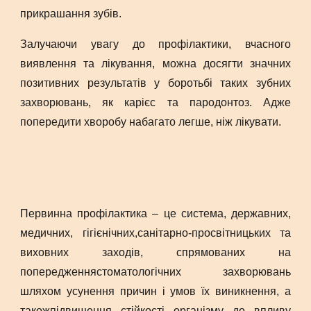
прикрашання зубів.
Залучаючи увагу до профілактики, вчасного
виявлення та лікування, можна досягти значних
позитивних результатів у боротьбі таких зубних
захворювань, як карієс та пародонтоз. Адже
попередити хворобу набагато легше, ніж лікувати.
Первинна профілактика – це система, державних,
медичних, гігієнічних,санітарно-просвітницьких та
виховних заходів, спрямованих на
попередженнястоматологічних захворювань
шляхом усунення причин і умов їх виникнення, а
такожпідвищення стійкості організму до впливу