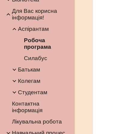
Для Вас корисна
інформація!
Аспірантам
Робоча
програма
Силабус
Батькам
Колегам
Студентам
Контактна
інформація
Лікувальна робота
Навчальний процес