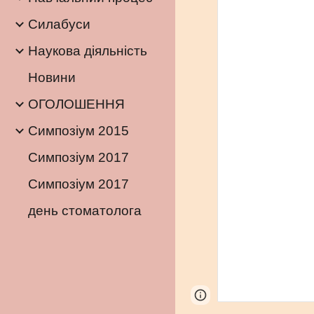
Силабуси
Наукова діяльність
Новини
ОГОЛОШЕННЯ
Симпозіум 2015
Симпозіум 2017
Симпозіум 2017
день стоматолога
Page
Report abus