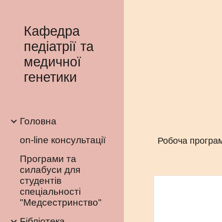
Sk
Кафедра
педіатрії та
медичної
генетики
Головна
on-line консультації
Робоча програм
Програми та
силабуси для
студентів
спеціальності
"Медсестринство"
Бібліотека