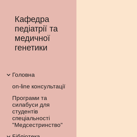
Sk
Кафедра
педіатрії та
медичної
генетики
Головна
on-line консультації
Програми та
силабуси для
студентів
спеціальності
"Медсестринство"
Бібліотека