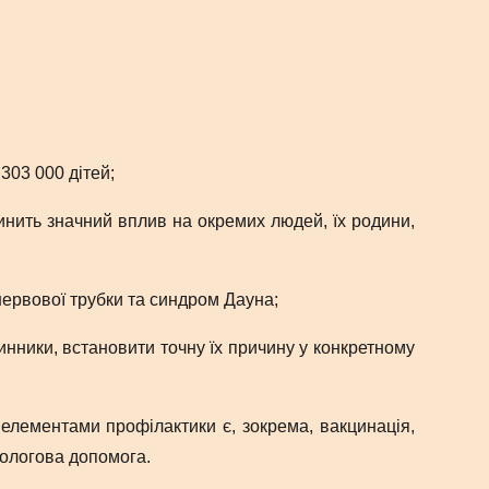
303 000 дітей;
инить значний вплив на окремих людей, їх родини,
нервової трубки та синдром Дауна;
инники, встановити точну їх причину у конкретному
елементами профілактики є, зокрема, вакцинація,
пологова допомога.