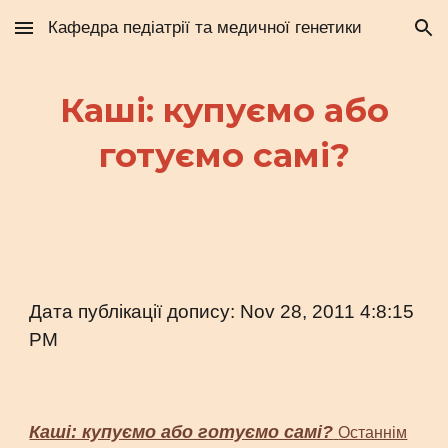
Кафедра педіатрії та медичної генетики
Skip to main content
Skip to navigation
Каші: купуємо або
готуємо самі?
Дата публікації допису: Nov 28, 2011 4:8:15
PM
Каші: купуємо або готуємо самі?
Останнім