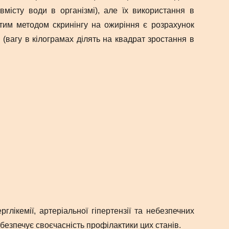
вмісту води в організмі), але їх використання в
стим методом скринінгу на ожиріння є розрахунок
 (вагу в кілограмах ділять на квадрат зростання в
лікемії, артеріальної гіпертензії та небезпечних
безпечує своєчасність профілактики цих станів.