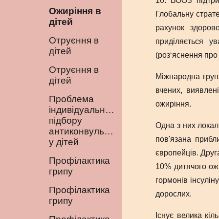
10. ВООЗ підтри
Ожиріння в
Глобальну страте
дітей
рахунок здорово
Отруєння в
приділяється у
дітей
(роз‘яснення про 
Отруєння в
Міжнародна група
дітей
вчених, виявлен
Проблема
ожиріння.
індивідуального
підбору
Одна з них локал
антиконвульсантів
пов'язана прибл
у дітей
європейців. Друг
Профілактика
10% дитячого ожи
грипу
гормонів інсуліну
Профілактика
дорослих.
грипу
Існує велика кіл