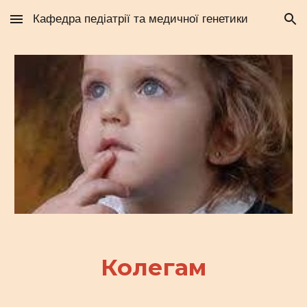
Кафедра педіатрії та медичної генетики
Skip to main content
Skip to navigation
Колегам