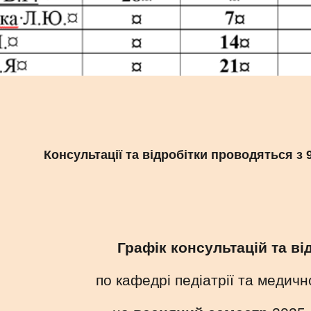
Консультації та відробітки проводяться з 9:
Графік консультацій та ві
по кафедрі педіатрії та медичн