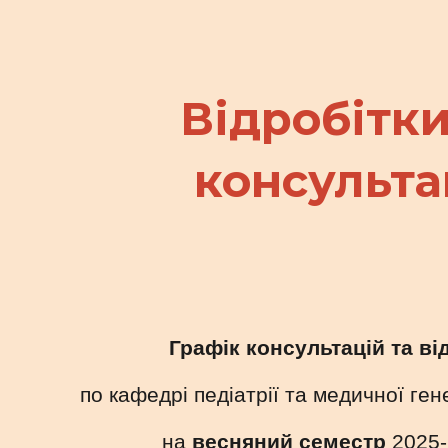
ip to main content
Skip to navigat
Відробітки
консульта
Графік консультацій та ві
по кафедрі педіатрії та медичної ге
на
весняний семестр
202
5