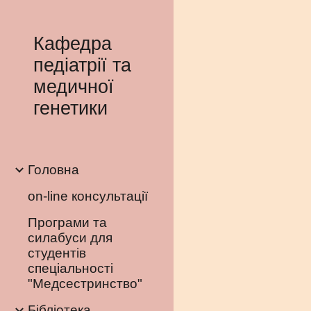
Sk
Кафедра
педіатрії та
медичної
генетики
Головна
on-line консультації
Програми та
силабуси для
студентів
спеціальності
"Медсестринство"
Бібліотека