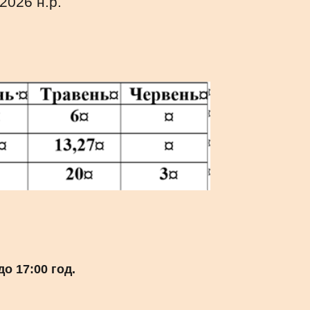
-202
6
н.р.
 до 17:00 год.