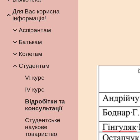
Для Вас корисна
інформація!
Аспірантам
Батькам
Колегам
Студентам
VІ курс
ІV курс
Відробітки та
консультації
Студентське
наукове
товариство