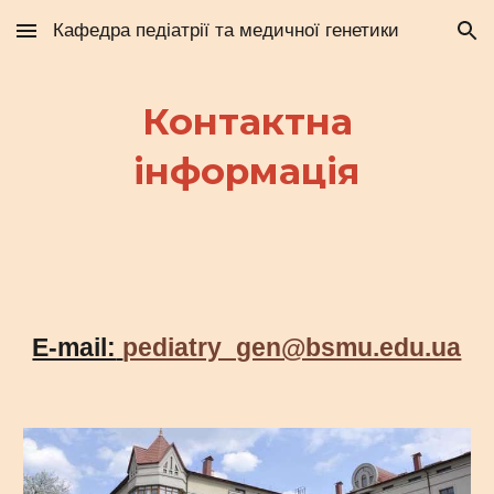
Кафедра педіатрії та медичної генетики
Skip to main content
Skip to navigation
Контактна
інформація
E-mail:
pediatry_gen@bsmu.edu.ua