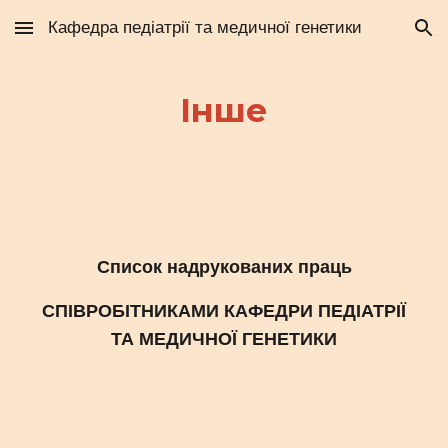
Кафедра педіатрії та медичної генетики
Skip to main content
Skip to navigation
Інше
Список надрукованих праць
СПІВРОБІТНИКАМИ КАФЕДРИ ПЕДІАТРІЇ
ТА МЕДИЧНОЇ ГЕНЕТИКИ