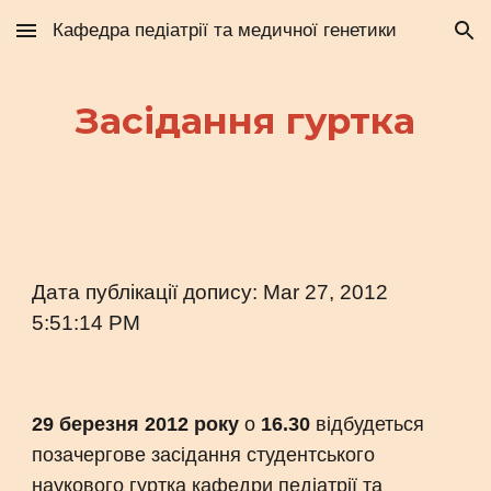
Кафедра педіатрії та медичної генетики
Skip to main content
Skip to navigation
Засідання гуртка
Дата публікації допису: Mar 27, 2012
5:51:14 PM
29 березня 2012 року
о
16.30
відбудеться
позачергове засідання студентського
наукового гуртка кафедри педіатрії та