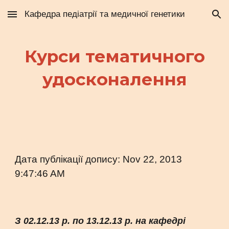
Кафедра педіатрії та медичної генетики
Skip to main content
Skip to navigation
Курси тематичного
удосконалення
Дата публікації допису: Nov 22, 2013
9:47:46 AM
З 02.12.13 р. по 13.12.13 р. на кафедрі