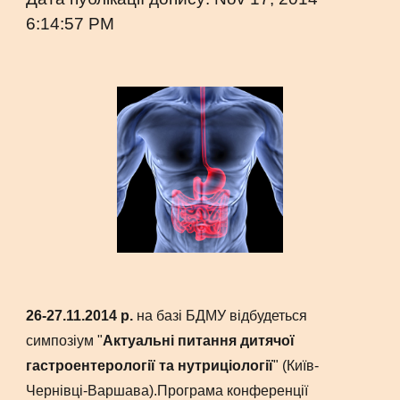
6:14:57 PM
26-27.11.2014 р.
на базі БДМУ відбудеться
симпозіум "
Актуальні питання дитячої
гастроентерології та нутриціології
" (Київ-
Чернівці-Варшава).Програма конференції