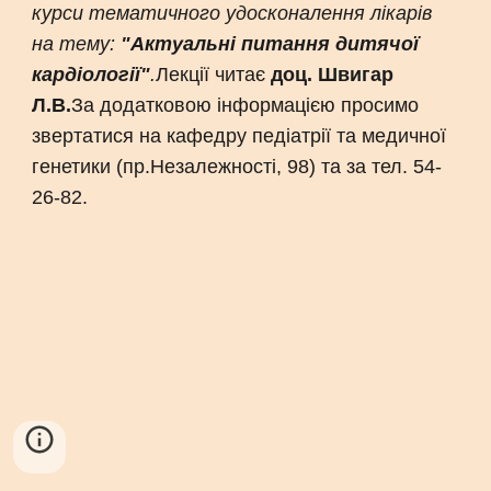
курси тематичного удосконалення лікарів
на тему:
"Актуальні питання дитячої
кардіології"
.
Лекції читає
доц. Швигар
Л.В.
За додатковою інформацією просимо
звертатися на кафедру педіатрії та медичної
генетики (пр.Незалежності, 98) та за тел. 54-
26-82.