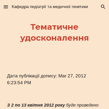
Кафедра педіатрії та медичної генетики
Skip to main content
Skip to navigation
Тематичне
удосконалення
Дата публікації допису: Mar 27, 2012
6:23:54 PM
З 2 по 13 квітня 2012 року
буде проведено